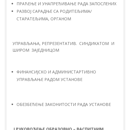
ПРАЋЕЊЕ И УНАПРЕЂИВАЊЕ РАДА ЗАПОСЛЕНИХ
РАЗВОЈ САРАДЊЕ СА РОДИТЕЉИМА/
СТАРАТЕЉИМА, ОРГАНОМ
УПРАВЉАЊА, РЕПРЕЗЕНТАТИВ. СИНДИКАТОМ И
ШИРОМ ЗАЈЕДНИЦОМ
ФИНАНСИЈСКО И АДМИНИСТАРТИВНО
УПРАВЉАЊЕ РАДОМ УСТАНОВЕ
ОБЕЗБЕЂЕЊЕ ЗАКОНИТОСТИ РАДА УСТАНОВЕ
I РУКОВОЂЕЊЕ
ОБРАЗОВНО –
ВАСПИТНИМ