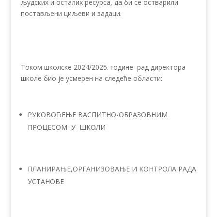
људских и осталих ресурса, да би се остварили
постављени циљеви и задаци.
Током школске 2024/2025. године рад директора
школе био је усмерен на следеће области:
РУКОВОЂЕЊЕ ВАСПИТНО-ОБРАЗОВНИМ
ПРОЦЕСОМ У ШКОЛИ
ПЛАНИРАЊЕ,ОРГАНИЗОВАЊЕ И КОНТРОЛА РАДА
УСТАНОВЕ