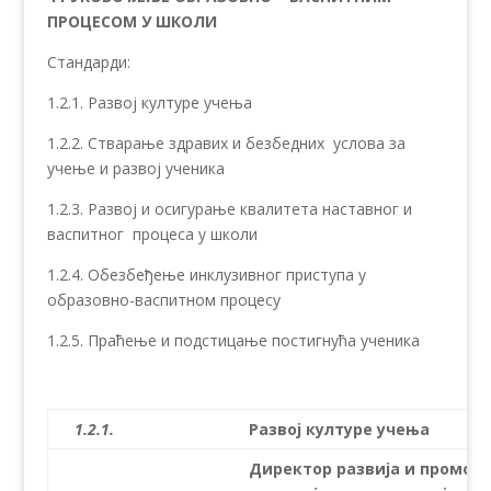
ПРОЦЕСОМ У ШКОЛИ
Стандарди:
1.2.1. Развој културе учења
1.2.2. Стварање здравих и безбедних услова за
учење и развој ученика
1.2.3. Развој и осигурање квалитета наставног и
васпитног процеса у школи
1.2.4. Обезбеђење инклузивног приступа у
образовно-васпитном процесу
1.2.5. Праћење и подстицање постигнућа ученика
1.2.1.
Развој културе учења
Директор развија и промов